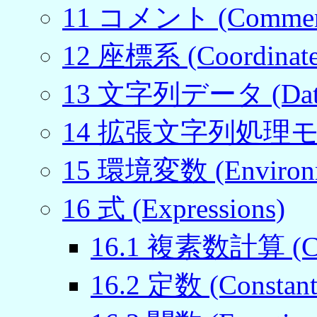
11
コメント (Commen
12
座標系 (Coordinate
13
文字列データ (Datas
14
拡張文字列処理モード (E
15
環境変数 (Environm
16
式 (Expressions)
16
.
1
複素数計算 (Comp
16
.
2
定数 (Constant