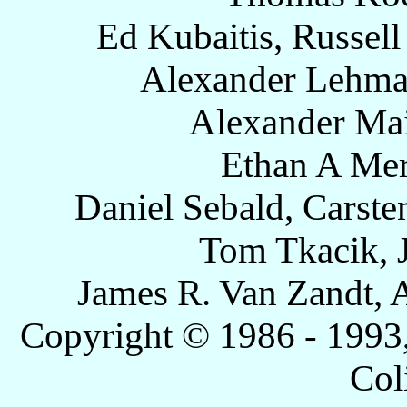
Ed Kubaitis, Russel
Alexander Lehma
Alexander Mai
Ethan A Merr
Daniel Sebald, Carste
Tom Tkacik, 
James R. Van Zandt, 
Copyright © 1986 - 1993
Col