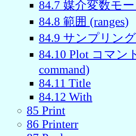
84
.
7
媒介変数モード描画
84
.
8
範囲 (ranges)
84
.
9
サンプリング (s
84
.
10
Plot コマンドの 
command)
84
.
11
Title
84
.
12
With
85
Print
86
Printerr