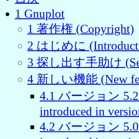
1
Gnuplot
1
著作権 (Copyright)
2
はじめに (Introducti
3
探し出す手助け (Seekin
4
新しい機能 (New feat
4
.
1
バージョン 5.2 
introduced in versio
4
.
2
バージョン 5.0 