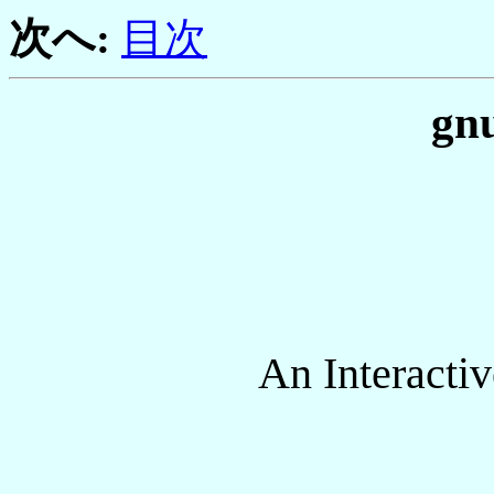
次へ:
目次
gnu
An Interacti