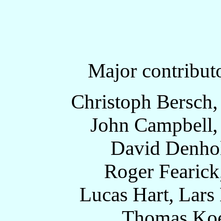
Major contributo
Christoph Bersch,
John Campbell,
David Denhol
Roger Fearick
Lucas Hart, Lars 
Thomas Koe