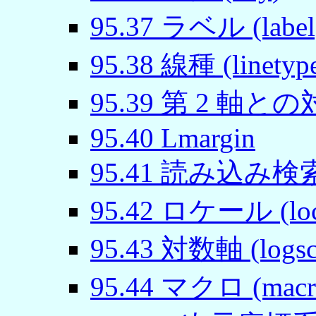
95
.
37
ラベル (label
95
.
38
線種 (linetyp
95
.
39
第 2 軸との対応
95
.
40
Lmargin
95
.
41
読み込み検索パス
95
.
42
ロケール (loca
95
.
43
対数軸 (logsca
95
.
44
マクロ (macr