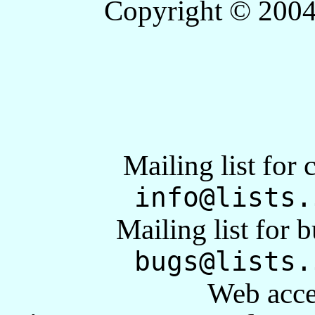
Copyright © 2004 
Mailing list fo
info@lists.
Mailing list for 
bugs@lists.
Web acces