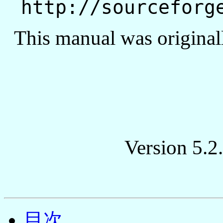
http://sourceforg
This manual was original
Version 5.2
目次