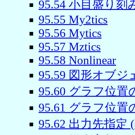
95
.
54
小目盛り刻み (
95
.
55
My2tics
95
.
56
Mytics
95
.
57
Mztics
95
.
58
Nonlinear
95
.
59
図形オブジェクト
95
.
60
グラフ位置の調整
95
.
61
グラフ位置の指定
95
.
62
出力先指定 (ou