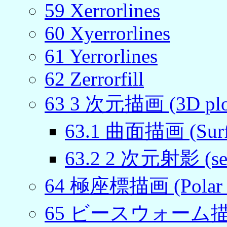
59
Xerrorlines
60
Xyerrorlines
61
Yerrorlines
62
Zerrorfill
63
3 次元描画 (3D plo
63
.
1
曲面描画 (Surfac
63
.
2
2 次元射影 (set
64
極座標描画 (Polar p
65
ビースウォーム描画 (Be