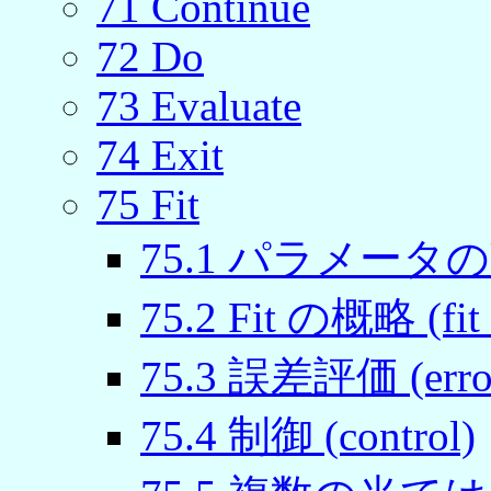
71
Continue
72
Do
73
Evaluate
74
Exit
75
Fit
75
.
1
パラメータの調整 (a
75
.
2
Fit の概略 (fit 
75
.
3
誤差評価 (error 
75
.
4
制御 (control)