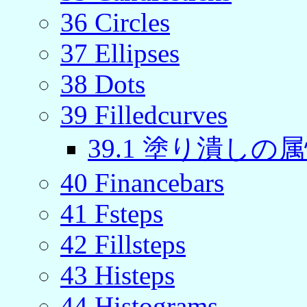
36
Circles
37
Ellipses
38
Dots
39
Filledcurves
39
.
1
塗り潰しの属性 (fi
40
Financebars
41
Fsteps
42
Fillsteps
43
Histeps
44
Histograms