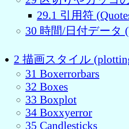
29
.
1
引用符 (Quote
30
時間/日付データ (Ti
2
描画スタイル (plotting 
31
Boxerrorbars
32
Boxes
33
Boxplot
34
Boxxyerror
35
Candlesticks