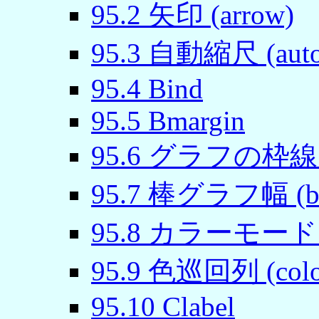
95
.
2
矢印 (arrow)
95
.
3
自動縮尺 (autos
95
.
4
Bind
95
.
5
Bmargin
95
.
6
グラフの枠線 (b
95
.
7
棒グラフ幅 (box
95
.
8
カラーモード (c
95
.
9
色巡回列 (color
95
.
10
Clabel