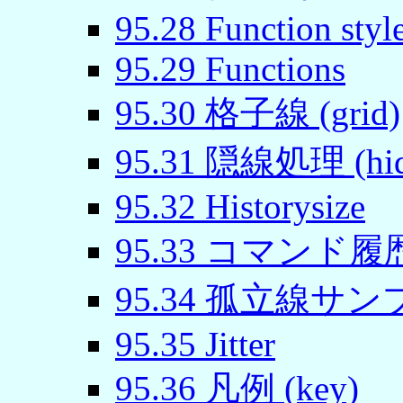
95
.
28
Function styl
95
.
29
Functions
95
.
30
格子線 (grid)
95
.
31
隠線処理 (hid
95
.
32
Historysize
95
.
33
コマンド履歴 (h
95
.
34
孤立線サンプル数 
95
.
35
Jitter
95
.
36
凡例 (key)