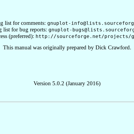
g list for comments:
gnuplot-info@lists.sourceforg
 list for bug reports:
gnuplot-bugs@lists.sourcefor
ess (preferred):
http://sourceforge.net/projects/
This manual was originally prepared by Dick Crawford.
Version 5.0.2 (January 2016)