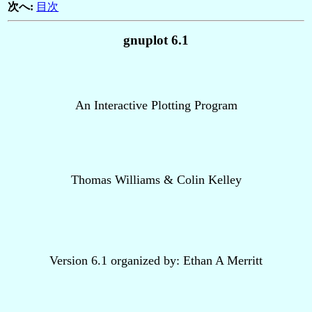
次へ:
目次
gnuplot 6.1
An Interactive Plotting Program
Thomas Williams & Colin Kelley
Version 6.1 organized by: Ethan A Merritt