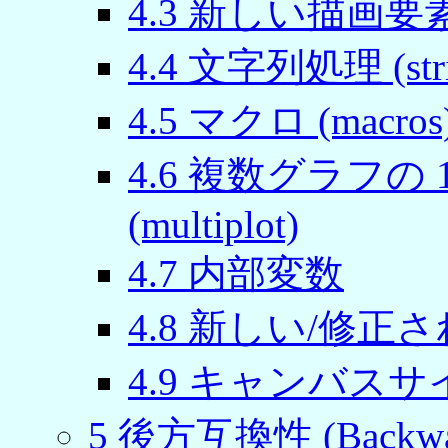
4.3 新しい描画要
4.4 文字列処理 (stri
4.5 マクロ (macros
4.6 複数グラフの
(multiplot)
4.7 内部変数
4.8 新しい/修正
4.9 キャンバスサイズ 
5 後方互換性 (Backwards