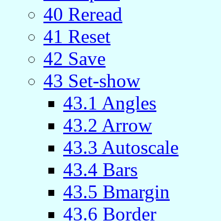
40 Reread
41 Reset
42 Save
43 Set-show
43.1 Angles
43.2 Arrow
43.3 Autoscale
43.4 Bars
43.5 Bmargin
43.6 Border