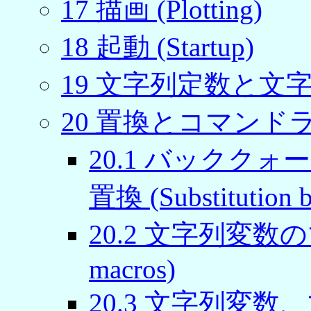
17 描画 (Plotting)
18 起動 (Startup)
19 文字列定数と文字列変
20 置換とコマンドラインマ
20.1 バックク
置換 (Substitution b
20.2 文字列変数のマク
macros)
20.3 文字列変