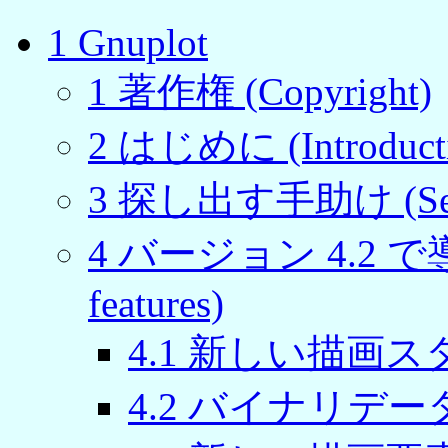
1 Gnuplot
1 著作権 (Copyright)
2 はじめに (Introduct
3 探し出す手助け (Seeki
4 バージョン 4.2 
features)
4.1 新しい描画
4.2 バイナリデータ