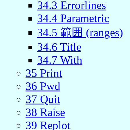
34.3 Errorlines
34.4 Parametric
34.5 範囲 (ranges)
34.6 Title
34.7 With
35 Print
36 Pwd
37 Quit
38 Raise
39 Replot