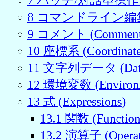
7 バッチ/対話型操作 (Bat
8 コマンドライン編集 (Co
9 コメント (Comment
10 座標系 (Coordinate
11 文字列データ (Datas
12 環境変数 (Environ
13 式 (Expressions)
13.1 関数 (Function
13.2 演算子 (Operat