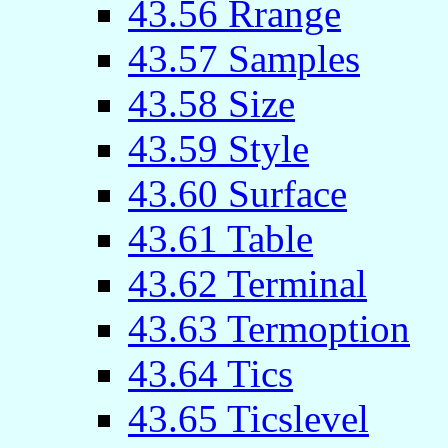
43.56 Rrange
43.57 Samples
43.58 Size
43.59 Style
43.60 Surface
43.61 Table
43.62 Terminal
43.63 Termoption
43.64 Tics
43.65 Ticslevel