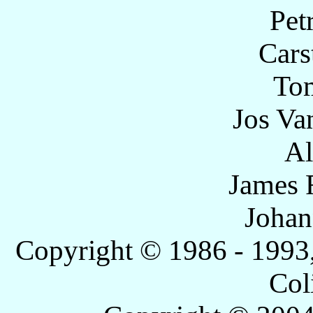
Pet
Cars
To
Jos Va
A
James 
Johan
Copyright © 1986 - 1993
Col