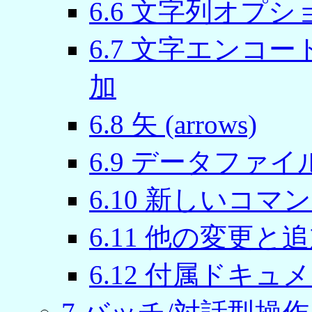
6.6 文字列オプ
6.7 文字エンコード 
加
6.8 矢 (arrows)
6.9 データファ
6.10 新しいコマ
6.11 他の変更と
6.12 付属ドキュ