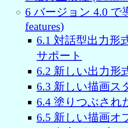
6 バージョン 4.0 で導
features)
6.1 対話型出力
サポート
6.2 新しい出力形
6.3 新しい描画スタ
6.4 塗りつぶされた箱 (
6.5 新しい描画オプショ