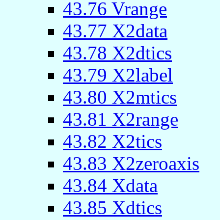
43.76 Vrange
43.77 X2data
43.78 X2dtics
43.79 X2label
43.80 X2mtics
43.81 X2range
43.82 X2tics
43.83 X2zeroaxis
43.84 Xdata
43.85 Xdtics