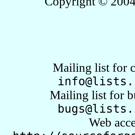
Copyright © 2004 
Mailing list fo
info@lists.
Mailing list for 
bugs@lists.
Web acces