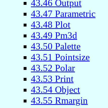
43.46 Output
43.47 Parametric
43.48 Plot
43.49 Pm3d
43.50 Palette
43.51 Pointsize
43.52 Polar
43.53 Print
43.54 Object
43.55 Rmargin