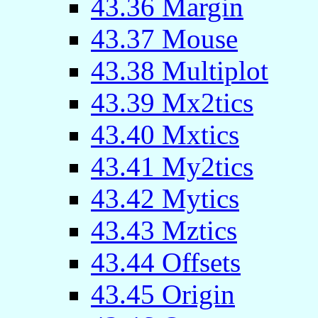
43.36 Margin
43.37 Mouse
43.38 Multiplot
43.39 Mx2tics
43.40 Mxtics
43.41 My2tics
43.42 Mytics
43.43 Mztics
43.44 Offsets
43.45 Origin