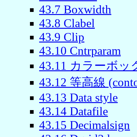
43.7 Boxwidth
43.8 Clabel
43.9 Clip
43.10 Cntrparam
43.11 カラーボックス
43.12 等高線 (conto
43.13 Data style
43.14 Datafile
43.15 Decimalsign