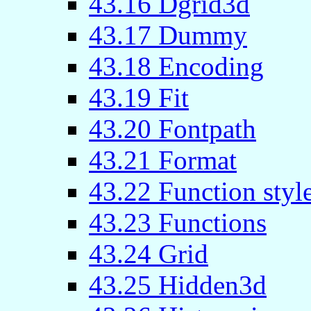
43.16 Dgrid3d
43.17 Dummy
43.18 Encoding
43.19 Fit
43.20 Fontpath
43.21 Format
43.22 Function styl
43.23 Functions
43.24 Grid
43.25 Hidden3d