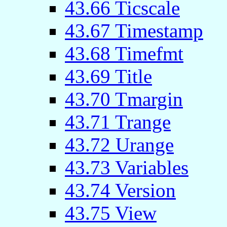
43.66 Ticscale
43.67 Timestamp
43.68 Timefmt
43.69 Title
43.70 Tmargin
43.71 Trange
43.72 Urange
43.73 Variables
43.74 Version
43.75 View