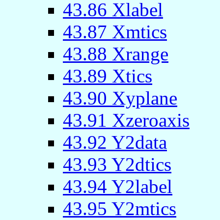
43.86 Xlabel
43.87 Xmtics
43.88 Xrange
43.89 Xtics
43.90 Xyplane
43.91 Xzeroaxis
43.92 Y2data
43.93 Y2dtics
43.94 Y2label
43.95 Y2mtics