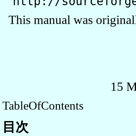
http://sourceforg
This manual was original
15 M
TableOfContents
目次