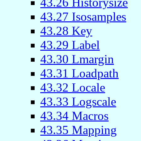
43.26 Historysize
43.27 Isosamples
43.28 Key
43.29 Label
43.30 Lmargin
43.31 Loadpath
43.32 Locale
43.33 Logscale
43.34 Macros
43.35 Mapping