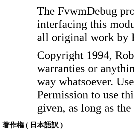
The FvwmDebug prog
interfacing this mod
all original work by
Copyright 1994, Robe
warranties or anythi
way whatsoever. Use 
Permission to use th
given, as long as the 
著作権 ( 日本語訳 )