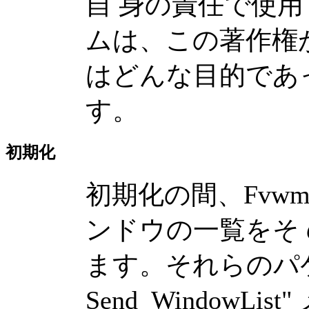
自 身の責任で使
ムは、この著作権
はどんな目的であ
す。
初期化
初期化の間、FvwmD
ンドウの一覧をそ の
ます。それらのパケッ
Send_WindowL