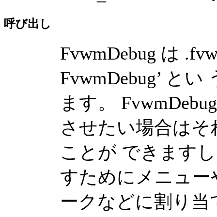
呼び出し
FvwmDebug は .f
FvwmDebug’ 
ます。 FvwmDebu
させたい場合はそ
ことが できます
すためにメニュー
ークなどに割り当て