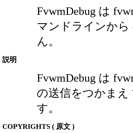
FvwmDebug は
マンドラインから
ん。
説明
FvwmDebug は
の送信をつかまえ て
す。
COPYRIGHTS ( 原文 )